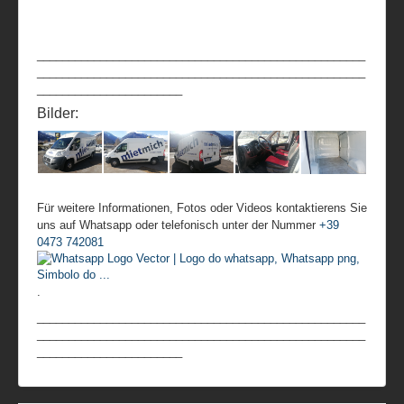
____________________________________________________
____________________________________________________
_______________________
Bilder:
Für weitere Informationen, Fotos oder Videos kontaktierens Sie
uns auf Whatsapp oder telefonisch unter der Nummer
+39
0473 742081
.
____________________________________________________
____________________________________________________
_______________________